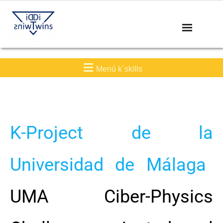
Menú k´skills
K-Project de
la
Universidad de Málaga
UMA Ciber-Physics